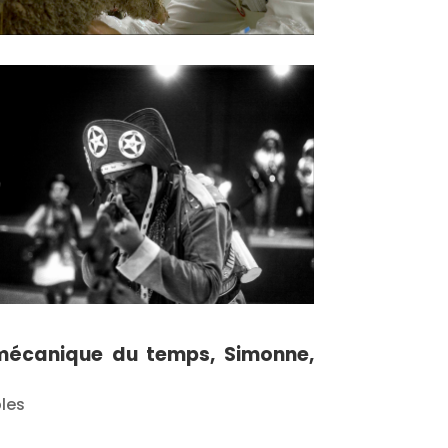
 mécanique du temps, Simonne,
bles