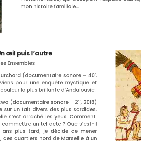
mon histoire familiale…
Un œil puis l’autre
 des Ensembles
Fourchard (documentaire sonore – 40′,
 reviens pour une enquête mystique et
couleur la plus brillante d’Andalousie.
kwa (documentaire sonore – 21′, 2018)
 sur un fait divers des plus sordides.
lie s’est arraché les yeux. Comment,
 commettre un tel acte ? Que s’est-il
ans plus tard, je décide de mener
, des quartiers nord de Marseille à un