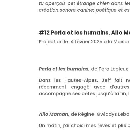
tu aperçois cet étrange chien dans leur
création sonore canine: poétique et es
#12 Perla et les humains, Allo
Projection le 14 février 2025 à la Mais
Perla et les humains,
de Tara Lepleux (
Dans les Hautes-Alpes, Jeff fait n
récemment engagé avec d’autres 
accompagne ses bêtes jusqu’à la fin, 
Allo Maman,
de Régine-Gwladys Lebou
Un matin, j’ai choisi mes rêves et pli