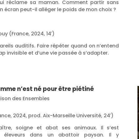
x qui réclame sa maman. Comment partir sans
Un écran peut-il alléger le poids de mon choix ?
uy (France, 2024, 14′)
reils auditifs. Faire répéter quand on n’entend
ap invisible et d’une vie passée à s’adapter.
mme n’est né pour être piétiné
aison des Ensembles
ance, 2024, prod. Aix-Marseille Université, 24′)
aître, soigne et abat ses animaux. Il s’est
éleveurs dans un abattoir paysan. Il y