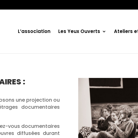
L’association
Les Yeux Ouverts
Ateliers 
IRES :
osons une projection ou
trages documentaires
ndez-vous documentaires
uvres diffusées durant