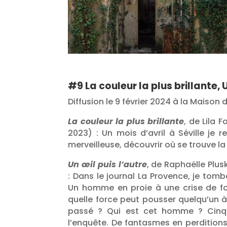
#9 La couleur la plus brillante, 
Diffusion le 9 février 2024 à la Maison
La couleur la plus brillante
, de Lila 
2023) :
Un mois d’avril à Séville je
merveilleuse, découvrir où se trouve la 
Un œil puis l’autre
, de Raphaëlle Plus
:
Dans le journal La Provence, je tombe
Un homme en proie à une crise de fo
quelle force peut pousser quelqu’un à
passé ? Qui est cet homme ? Cinq 
l’enquête. De fantasmes en perditions