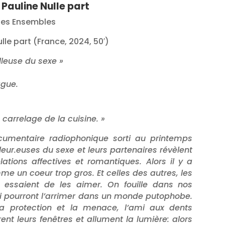
Pauline Nulle part
 des Ensembles
lle part (France, 2024, 50′)
ailleuse du sexe »
gue.
e carrelage de la cuisine. »
umentaire radiophonique sorti au printemps
lleur.euses du sexe et leurs partenaires révèlent
ations affectives et romantiques. Alors il y a
omme un coeur trop gros. Et celles des autres, les
ui essaient de les aimer. On fouille dans nos
ui pourront l’arrimer dans un monde putophobe.
a protection et la menace, l’ami aux dents
nt leurs fenêtres et allument la lumière: alors