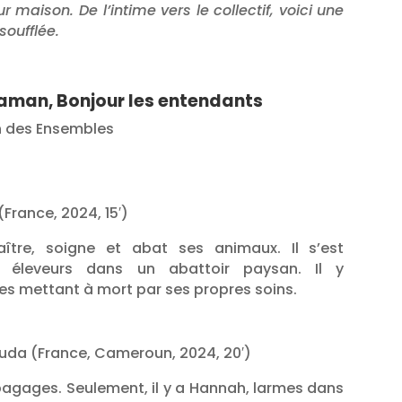
 maison. De l’intime vers le collectif, voici une
soufflée.
 Maman, Bonjour les entendants
on des Ensembles
France, 2024, 15′)
aître, soigne et abat ses animaux. Il s’est
éleveurs dans un abattoir paysan. Il y
les mettant à mort par ses propres soins.
da (France, Cameroun, 2024, 20′)
é bagages. Seulement, il y a Hannah, larmes dans