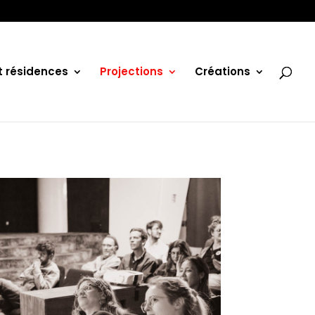
et résidences
Projections
Créations