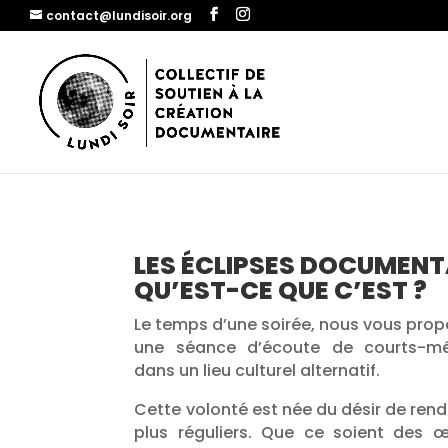
contact@lundisoir.org
LES ÉCLIPSES DOCUMENTA
QU’EST-CE QUE C’EST ?
Le temps d’une soirée, nous vous prop
une séance d’écoute de courts-mé
dans un lieu culturel alternatif.
Cette volonté est née du désir de re
plus réguliers. Que ce soient des œ