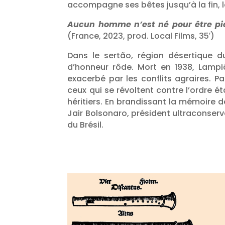
accompagne ses bêtes jusqu’à la fin, 
Aucun homme n’est né pour être pié
(France, 2023, prod. Local Films, 35′)
Dans le sertão, région désertique du
d’honneur rôde. Mort en 1938, Lampiã
exacerbé par les conflits agraires. Pa
ceux qui se révoltent contre l’ordre 
héritiers. En brandissant la mémoire de
Jair Bolsonaro, président ultraconserv
du Brésil.