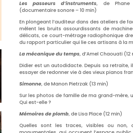
Les passeurs d’instruments
, de Phane 
(documentaire sonore – 10 min)
En plongeant l’auditeur dans des ateliers de f
mêlent les bruits assourdissants de machin
délicats, ce court-métrage radiophonique dres
du rapport particulier qui lie ces artisans à la 
La mécanique du temps
, d’Amel Chaouati (12
Didier est un autodidacte. Depuis sa retraite,
essayer de redonner vie à des vieux pianos fran
Simonne
, de Manon Pietrzak (13 min)
Sur les photos de famille de ma grand-mère, 
Qui est-elle ?
Mémoires de plomb
, de Lisa Place (12 min)
Quelles sont les traces, visibles ou non, 
monumentales, qui occupent l’espace public, 