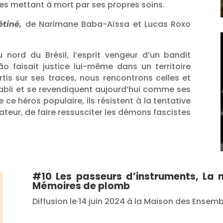
les mettant à mort par ses propres soins.
tiné,
de Narimane Baba-Aïssa et Lucas Roxo
 nord du Brésil, l’esprit vengeur d’un bandit
o faisait justice lui-même dans un territoire
rtis sur ses traces, nous rencontrons celles et
établi et se revendiquent aujourd’hui comme ses
 ce héros populaire, ils résistent à la tentative
ateur, de faire ressusciter les démons fascistes
#10 Les passeurs d’instruments, La
Mémoires de plomb
Diffusion le 14 juin 2024 à la Maison des Ensem