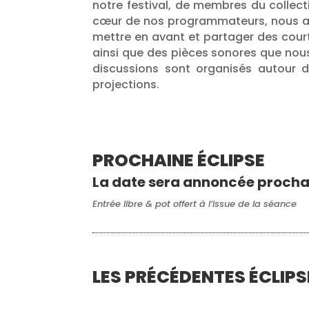
notre festival, de membres du collect
cœur de nos programmateurs, nous av
mettre en avant et partager des cou
ainsi que des pièces sonores que nou
discussions sont organisés autour 
projections.
PROCHAINE ÉCLIPSE
La date sera annoncée proch
Entrée libre & pot offert à l’issue de la séance
LES PRÉCÉDENTES ÉCLIPS