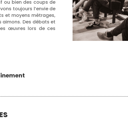
if ou bien des coups de
ons toujours l’envie de
rts et moyens métrages,
s aimons. Des débats et
des œuvres lors de ces
ainement
ES