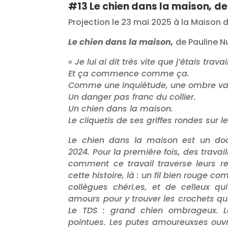
#13 Le chien dans la maison
,
de 
Projection le 23 mai 2025 à la Maison
Le chien dans la maison,
de Pauline Nu
« Je lui ai dit très vite que j’étais trav
Et ça commence comme ça.
Comme une inquiétude, une ombre va
Un danger pas franc du collier.
Un chien dans la maison.
Le cliquetis de ses griffes rondes sur l
Le chien dans la maison est un doc
2024. Pour la première fois, des travai
comment ce travail traverse leurs rel
cette histoire, là : un fil bien rouge c
collègues
chéri.es, et de celleux q
amours pour y trouver les crochets q
Le TDS : grand chien ombrageux. L
pointues. Les putes amoureuxses ouvre