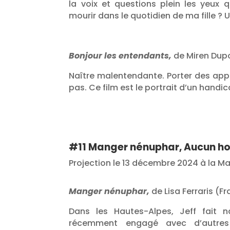
la voix et questions plein les yeu
mourir dans le quotidien de ma fille ? 
Bonjour les entendants,
de Miren Dupo
Naître malentendante. Porter des appa
pas. Ce film est le portrait d’un handic
#11 Manger nénuphar, Aucun ho
Projection le 13 décembre 2024 à la M
Manger nénuphar,
de Lisa Ferraris (Fr
Dans les Hautes-Alpes, Jeff fait n
récemment engagé avec d’autres 