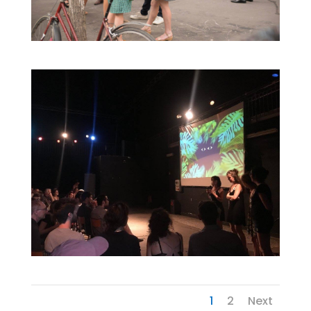
1
2
Next