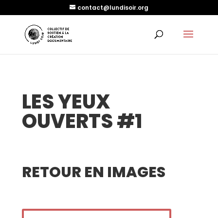
contact@lundisoir.org
LES YEUX
OUVERTS #1
RETOUR EN IMAGES