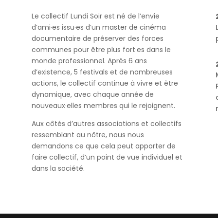
À QUOI ÇA SERT ?
Le collectif Lundi Soir est né de l’envie
d’ami·es issu·es d’un master de cinéma
documentaire de préserver des forces
communes pour être plus fort·es dans le
monde professionnel. Après 6 ans
d’existence, 5 festivals et de nombreuses
u
actions, le collectif continue à vivre et être
dynamique, avec chaque année de
nouveaux·elles membres qui le rejoignent.
Aux côtés d’autres associations et collectifs
ressemblant au nôtre, nous nous
demandons ce que cela peut apporter de
faire collectif, d’un point de vue individuel et
dans la société.