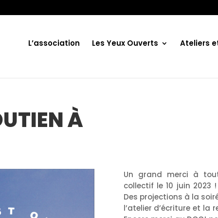
L’association
Les Yeux Ouverts
Ateliers 
OUTIEN À
Un grand merci à toute
collectif le 10 juin 202
Des projections à la soi