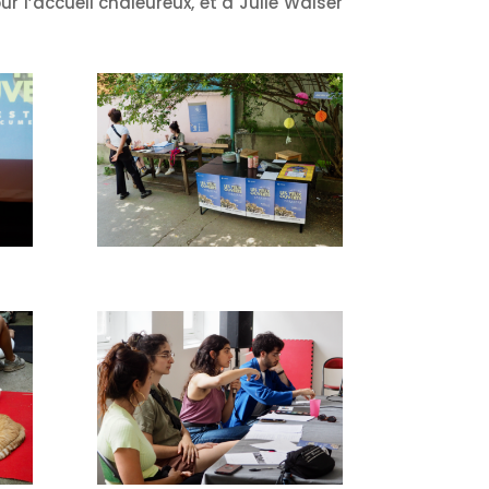
 rencontre, le public était au rendez-vous.
r l’accueil chaleureux, et à Julie Walser