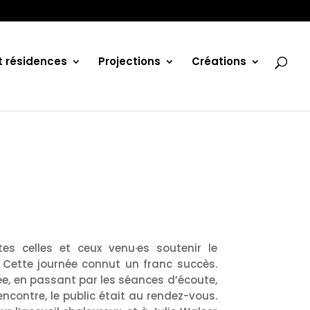
et résidences
Projections
Créations
s celles et ceux venu·es soutenir le
3 ! Cette journée connut un franc succès.
rée, en passant par les séances d’écoute,