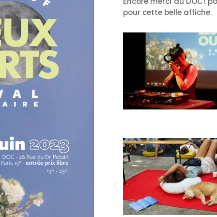
l’atelier d’écriture et la
Encore merci au DOC! pou
pour cette belle affiche.