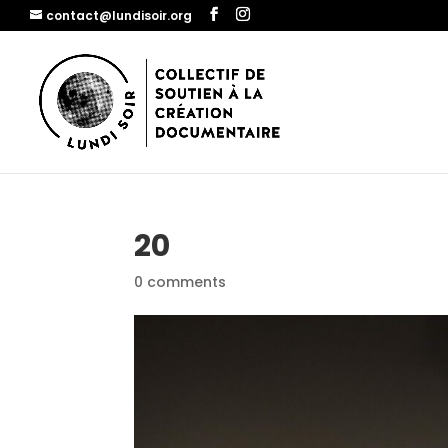
contact@lundisoir.org
20
0 comments