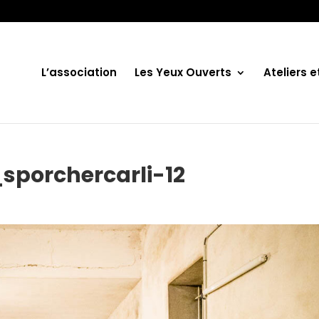
L’association
Les Yeux Ouverts
Ateliers 
porchercarli-12