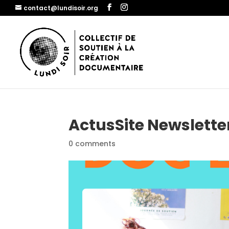
contact@lundisoir.org
ActusSite Newsletter
0 comments